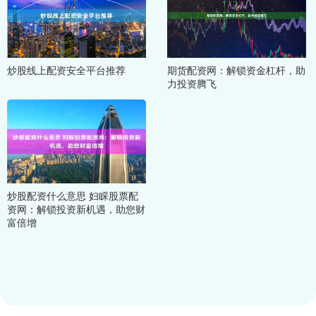
炒股线上配资安全平台推荐
期货配资网：解锁资金杠杆，助
力投资腾飞
炒股配资什么意思 妇睬股票配
资网：解锁投资新机遇，助您财
富倍增