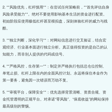
2. **风险优先，杠杆慎用**：在尝试任何策略前，**首先评估自身
风险承受能力**。绝对不要使用影响基本生活的资金进行配资。
初始阶段应使用极低杠杆甚至模拟盘，深刻体验杠杆的威力与残
酷。
3. **独立判断，深化学习**：对网站信息进行交叉验证，结合宏
观经济、行业基本面进行独立分析。真正值得投资的是自己的认
知能力，而非别人提供的代码或信号。
4. **严格风控，生存第一**：制定并严格执行包括总仓位控制、
单笔止损、杠杆上限在内的全面风控计划。永远将保住本金作为
第一要务，避免因一次错误而万劫不复。
5. **审视平台，保障安全**：优先选择背景清晰、资质合规、资
金托管透明的正规平台。对承诺“零风险”、“保底收益”的网站保持
最高级别的警惕。