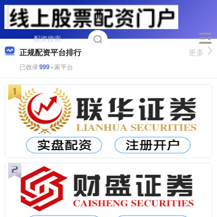
正规配资平台排行
更多
已收录
999
+家平台