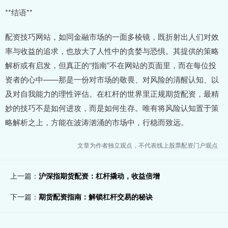
**结语**
配资技巧网站，如同金融市场的一面多棱镜，既折射出人们对效
率与收益的追求，也放大了人性中的贪婪与恐惧。其提供的策略
解析或有启发，但真正的“指南”不在网站的页面里，而在每位投
资者的心中——那是一份对市场的敬畏、对风险的清醒认知、以
及对自我能力的理性评估。在杠杆的世界里正规期货配资，最精
妙的技巧不是如何进攻，而是如何生存。唯有将风险认知置于策
略解析之上，方能在波涛汹涌的市场中，行稳而致远。
文章为作者独立观点，不代表线上股票配资门户观点
上一篇：
沪深指期货配资：杠杆撬动，收益倍增
下一篇：
期货配资指南：解锁杠杆交易的秘诀