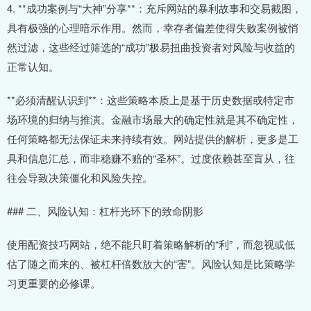
4. **成功案例与“大神”分享**：充斥网站的暴利故事和交易截图，
具有极强的心理暗示作用。然而，幸存者偏差使得失败案例被悄
然过滤，这些经过筛选的“成功”极易扭曲投资者对风险与收益的
正常认知。
**必须清醒认识到**：这些策略本质上是基于历史数据或特定市
场环境的归纳与推演。金融市场最大的确定性就是其不确定性，
任何策略都无法保证未来持续有效。网站提供的解析，更多是工
具和信息汇总，而非稳赚不赔的“圣杯”。过度依赖甚至盲从，往
往会导致决策僵化和风险失控。
### 二、风险认知：杠杆光环下的致命阴影
使用配资技巧网站，绝不能只盯着策略解析的“利”，而忽视或低
估了随之而来的、被杠杆倍数放大的“害”。风险认知是比策略学
习更重要的必修课。