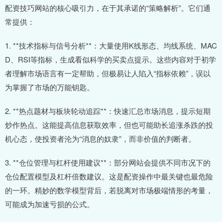
配资技巧网站的核心吸引力，在于其承诺的“策略解析”。它们通
常提供：
1. **技术指标与信号分析**：大量使用K线形态、均线系统、MAC
D、RSI等指标，生成看似科学的买卖点提示。这些内容对于初学
者理解市场语言有一定帮助，但极易让人陷入“指标依赖”，误以
为掌握了市场的万能钥匙。
2. **热点题材与板块轮动追踪**：快速汇总市场消息，提示短期
炒作热点。这能提高信息获取效率，但也可能助长追涨杀跌的投
机心态，使投资者沦为“消息的奴隶”，而非价值的判断者。
3. **仓位管理与杠杆使用建议**：部分网站会提供不同市况下的
仓位配置模型及杠杆倍数建议。这是配资操作中最关键也最危险
的一环。精妙的数学模型背后，若脱离对市场极端情形的考量，
可能成为加速亏损的公式。