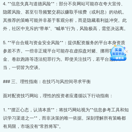
4. **信息失真与道德风险**：部分不良网站可能存在夸大宣传、
隐匿风险、甚至引导频繁交易以赚取手续费（或利息）的动机。
其推荐的策略可能并非基于客观分析，而是隐藏着利益冲突。此
外，社区中充斥的“带单”、“喊单”行为，风险极高，需坚决远离。
5. **平台合规与资金安全风险**：提供配资服务的平台本身资质
参差不齐。一些非正规平台可能存在虚拟盘对赌、挪用客户资
金、卷款跑路等违法犯罪行为。即使关注技巧，若平台选择不
当，一切皆为空谈。
### 三、理性指南：在技巧与风控间寻求平衡
面对配资技巧网站，理性的投资者应遵循以下行动指南：
1. **摆正心态，认清本质**：将技巧网站视为**信息参考工具和知
识学习渠道之一**，而非决策的唯一依据。深刻理解所有策略都
有局限，市场没有“常胜将军”。