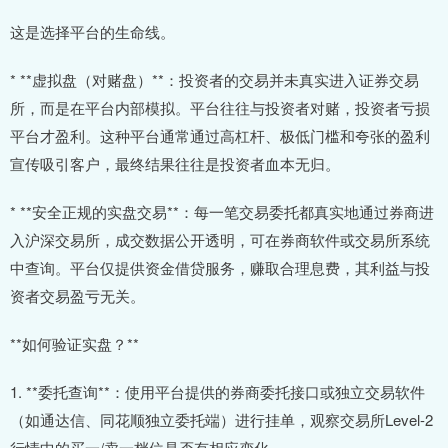
这是选择平台的生命线。
* **虚拟盘（对赌盘）**：投资者的交易并未真实进入证券交易
所，而是在平台内部模拟。平台往往与投资者对赌，投资者亏损
平台才盈利。这种平台通常通过高杠杆、极低门槛和夸张的盈利
宣传吸引客户，最终结果往往是投资者血本无归。
* **安全正规的实盘交易**：每一笔交易委托都真实地通过券商进
入沪深交易所，成交数据公开透明，可在券商软件或交易所系统
中查询。平台仅提供资金借贷服务，赚取合理息费，其利益与投
资者交易盈亏无关。
**如何验证实盘？**
1. **委托查询**：使用平台提供的券商委托接口或独立交易软件
（如通达信、同花顺独立委托端）进行挂单，观察交易所Level-2
行情中的买一/卖一档位是否有相应变化。