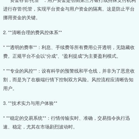
进行存管/托管，实现平台资金与用户资金的隔离。这是防止平台
挪用资金的关键。
2. **清晰合理的费风控体系**
* **透明的费率**：利息、手续费等所有费用公开透明，无隐藏收
费。正规平台不会以“分成”、“盈利提成”为主要盈利模式。
* **专业的风控**：设有科学的预警线和平仓线，并非为了恶意收
割，而是为了在极端行情下控制双方风险。风控流程应清晰告知
用户。
3. **技术实力与用户体验**
* **稳定的交易系统**：行情传输实时、准确，交易指令执行迅
速、稳定，尤其在市场剧烈波动时。