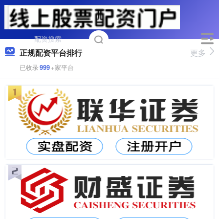
正规配资平台排行
更多
已收录
999
+家平台