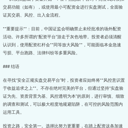
交易功能（如有），或使用最小可配资金进行实盘测试，全面验
证其交易、风控、出入金流程。
**重要提示**：目前，中国证监会明确禁止未经批准的场外配资
活动。许多所谓的“配资平台”游走于灰色地带。投资者必须清醒
认识到，使用配资杠杆会**同等放大风险**，可能面临本金急速
亏损、平台跑路、法律纠纷等多重风险。
### 结语
在寻找“安全正规实盘交易平台”时，投资者应始终将**风控意识置
于收益追求之上**。不存在绝对完美的平台，但通过坚持“实盘验
证为先、资质背景为基、风控透明为本”的原则，进行审慎、细致
的调查和测试，可以极大程度地规避陷阱，在可控的风险范围内
运用工具。
投资之路，安全第一。选择比努力更重要，在踏上配资这条加速