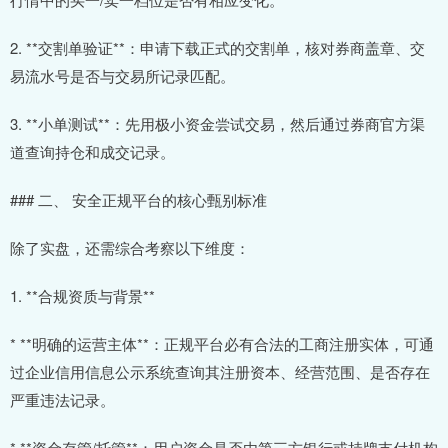
2. **交割单验证**：申请下载正式的交割单，核对券商盖章、交
易流水号是否与交易所记录匹配。
3. **小单测试**：先用极小资金尝试交易，然后通过券商官方渠
道查询持仓和成交记录。
### 二、 安全正规平台的核心甄别标准
除了实盘，还需综合考察以下维度：
1. **合规资质与背景**
* **明确的运营主体**：正规平台必有合法的工商注册实体，可通
过企业信用信息公示系统查询其注册资本、经营范围、是否存在
严重违法记录。
* **资金存管/托管**：用户资金是否由第三方银行或持牌支付机构