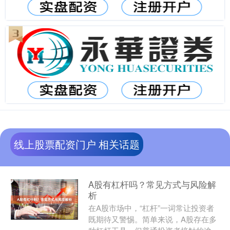
线上股票配资门户 相关话题
A股有杠杆吗？常见方式与风险解
析
在A股市场中，“杠杆”一词常让投资者
既期待又警惕。简单来说，A股存在多