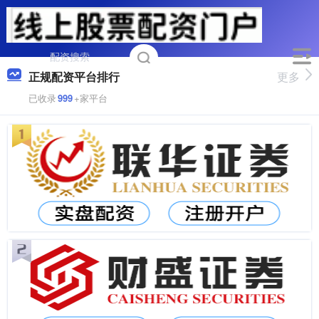
正规配资平台排行
更多
已收录
999
+家平台