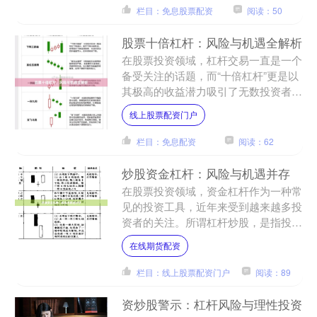
栏目：免息股票配资
阅读：50
股票十倍杠杆：风险与机遇全解析
在股票投资领域，杠杆交易一直是一个
备受关注的话题，而“十倍杠杆”更是以
其极高的收益潜力吸引了无数投资者的
目光。然而线上股票配资门户，高回报
线上股票配资门户
往往伴随着高风险，十倍....
栏目：免息配资
阅读：62
炒股资金杠杆：风险与机遇并存
在股票投资领域，资金杠杆作为一种常
见的投资工具，近年来受到越来越多投
资者的关注。所谓杠杆炒股，是指投资
者通过向证券公司或其他金融机构借
在线期货配资
款，用较少的自有资金撬动更....
栏目：线上股票配资门户
阅读：89
资炒股警示：杠杆风险与理性投资