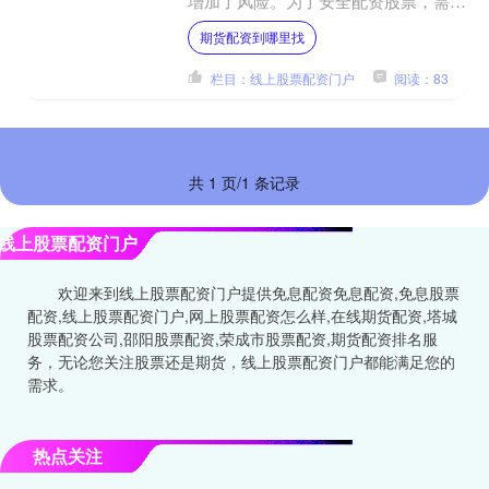
增加了风险。为了安全配资股票，需要
遵循以下步骤： **1. 了解配资风险：**
期货配资到哪里找
配资会放大收益....
栏目：线上股票配资门户
阅读：83
共 1 页/1 条记录
线上股票配资门户
欢迎来到线上股票配资门户提供免息配资免息配资,免息股票
配资,线上股票配资门户,网上股票配资怎么样,在线期货配资,塔城
股票配资公司,邵阳股票配资,荣成市股票配资,期货配资排名服
务，无论您关注股票还是期货，线上股票配资门户都能满足您的
需求。
热点关注