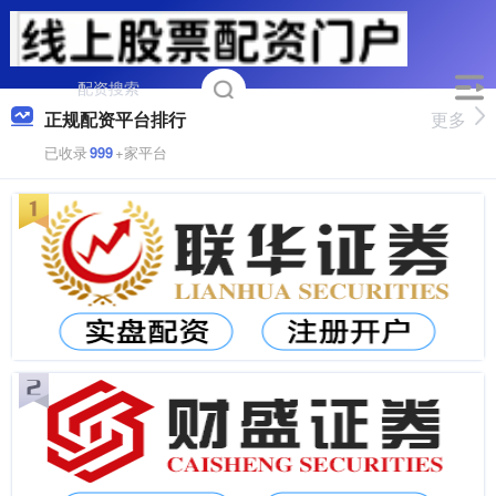
正规配资平台排行
更多
已收录
999
+家平台