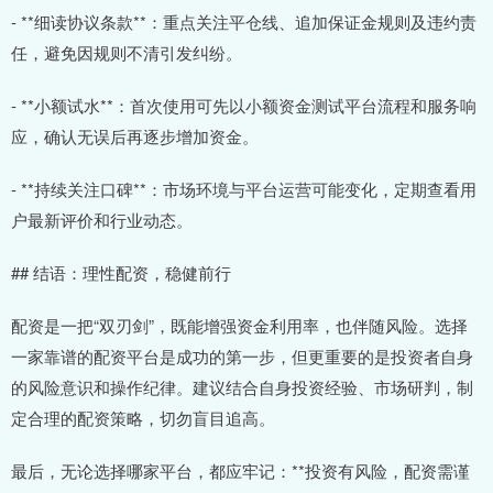
- **细读协议条款**：重点关注平仓线、追加保证金规则及违约责
任，避免因规则不清引发纠纷。
- **小额试水**：首次使用可先以小额资金测试平台流程和服务响
应，确认无误后再逐步增加资金。
- **持续关注口碑**：市场环境与平台运营可能变化，定期查看用
户最新评价和行业动态。
## 结语：理性配资，稳健前行
配资是一把“双刃剑”，既能增强资金利用率，也伴随风险。选择
一家靠谱的配资平台是成功的第一步，但更重要的是投资者自身
的风险意识和操作纪律。建议结合自身投资经验、市场研判，制
定合理的配资策略，切勿盲目追高。
最后，无论选择哪家平台，都应牢记：**投资有风险，配资需谨