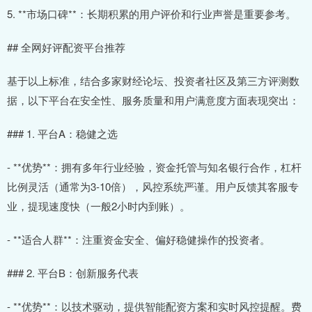
5. **市场口碑**：长期积累的用户评价和行业声誉是重要参考。
## 全网好评配资平台推荐
基于以上标准，结合多家财经论坛、投资者社区及第三方评测数
据，以下平台在安全性、服务质量和用户满意度方面表现突出：
### 1. 平台A：稳健之选
- **优势**：拥有多年行业经验，资金托管与知名银行合作，杠杆
比例灵活（通常为3-10倍），风控系统严谨。用户反馈其客服专
业，提现速度快（一般2小时内到账）。
- **适合人群**：注重资金安全、偏好稳健操作的投资者。
### 2. 平台B：创新服务代表
- **优势**：以技术驱动，提供智能配资方案和实时风控提醒。费