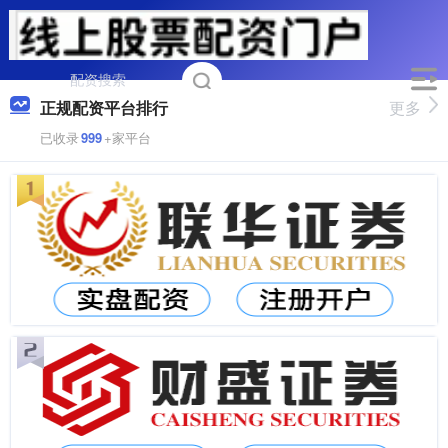
正规配资平台排行
更多
已收录
999
+家平台