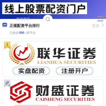
正规配资平台排行
更多
已收录
999
+家平台