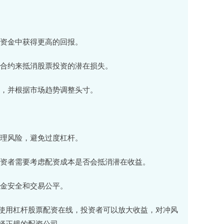
的资金中获得更高的回报。
期货合约来抵消股票投资的潜在损失。
做空，并根据市场趋势调整头寸。
管理风险，避免过度杠杆。
。投资者需要考虑配资成本是否会抵消潜在收益。
资金安全和交易公平。
使用杠杆股票配资在线，投资者可以放大收益，对冲风
择正规的配资公司。