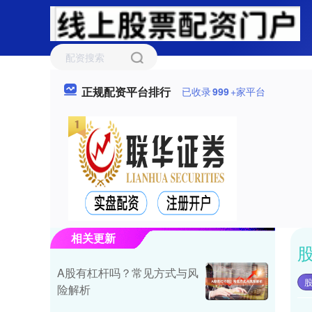
正规配资平台排行
已收录
999
+家平台
相关更新
A股有杠杆吗？常见方式与风
险解析