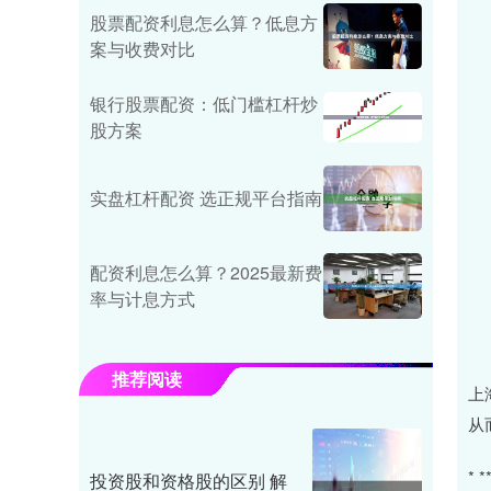
股票配资利息怎么算？低息方
案与收费对比
银行股票配资：低门槛杠杆炒
股方案
实盘杠杆配资 选正规平台指南
配资利息怎么算？2025最新费
率与计息方式
推荐阅读
上
从
*
投资股和资格股的区别 解