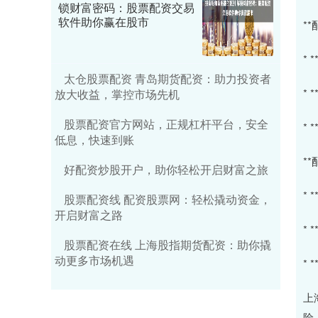
锁财富密码：股票配资交易
软件助你赢在股市
*
*
太仓股票配资 青岛期货配资：助力投资者
*
放大收益，掌控市场先机
股票配资官方网站，正规杠杆平台，安全
*
低息，快速到账
*
好配资炒股开户，助你轻松开启财富之旅
*
股票配资线 配资股票网：轻松撬动资金，
开启财富之路
*
股票配资在线 上海股指期货配资：助你撬
动更多市场机遇
*
上
险