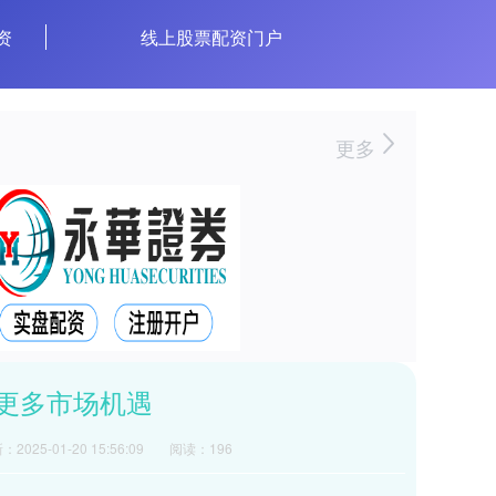
资
线上股票配资门户
更多
更多市场机遇
2025-01-20 15:56:09
阅读：196