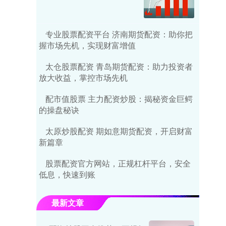
专业股票配资平台 济南期货配资：助你把
握市场先机，实现财富增值
太仓股票配资 青岛期货配资：助力投资者
放大收益，掌控市场先机
配市值股票 主力配资炒股：揭秘资金巨鳄
的操盘秘诀
太原炒股配资 期如意期货配资，开启财富
新篇章
股票配资官方网站，正规杠杆平台，安全
低息，快速到账
最新文章