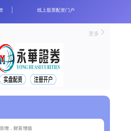
资
线上股票配资门户
更多
金倍增，财富增值