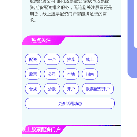
股票配资公司,邵阳股票配资,荣成市股票配
资,期货配资排名服务，无论您关注股票还是
期货，线上股票配资门户都能满足您的需
求。
热点关注
配资
平台
推荐
线上
股票
公司
本地
指南
合规
炒股
开户
股票配资开户
更多话题动态
线上股票配资门户