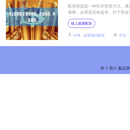
配资炒股是一种杠杆投资方式，通
规模，从而提高收益率。对于资金
机会。 ....
线上股票配资
作者：股票场内配资
栏目：
共 1 页/1 条记录