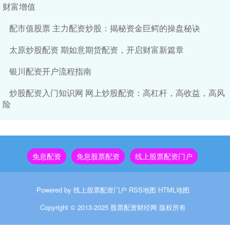
财富增值
配市值股票 主力配资炒股：揭秘资金巨鳄的操盘秘诀
太原炒股配资 期如意期货配资，开启财富新篇章
银川配资开户流程指南
炒股配资入门知识网 网上炒股配资：高杠杆，高收益，高风
险
免息配资
免息股票配资
线上股票配资门户
Powered by
线上股票配资门户
RSS地图
HTML地图
Copyright
© 2013-2025
股票配资财经网
版权所有