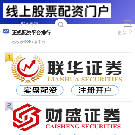
正规配资平台排行
更多
已收录
999
+家平台