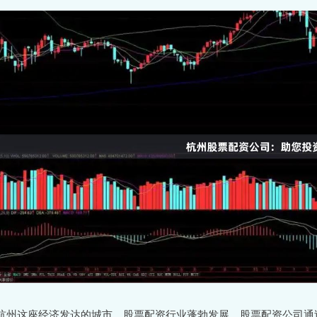
杭州这座经济发达的城市，股票配资行业蓬勃发展。股票配资公司通