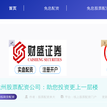
首页
免息配资
免息股票配
杭州股票配资公司：助您投资更上一层楼
在线期货配资
作者：股票配资来大
平台：线上股票配资门户
更新：