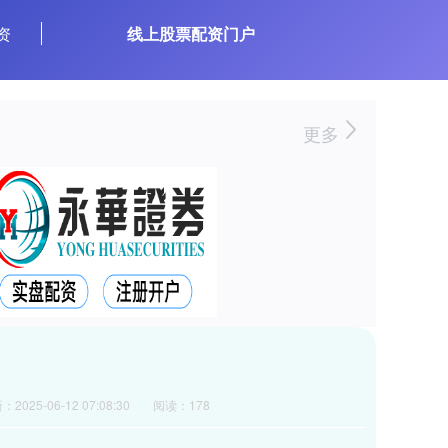
资
线上股票配资门户
更多
2025-06-12 07:08:30
阅读：178