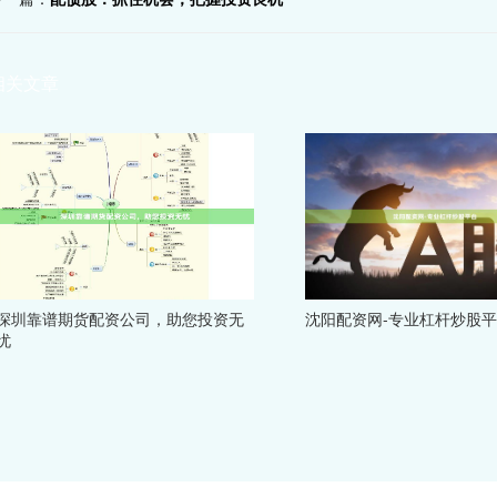
相关文章
深圳靠谱期货配资公司，助您投资无
沈阳配资网-专业杠杆炒股
忧