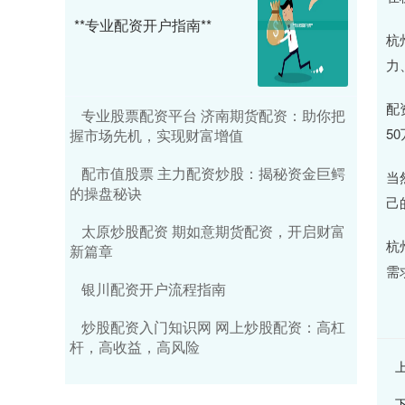
**专业配资开户指南**
杭
力
配
专业股票配资平台 济南期货配资：助你把
5
握市场先机，实现财富增值
配市值股票 主力配资炒股：揭秘资金巨鳄
当
的操盘秘诀
己
太原炒股配资 期如意期货配资，开启财富
杭
新篇章
需
银川配资开户流程指南
炒股配资入门知识网 网上炒股配资：高杠
杆，高收益，高风险