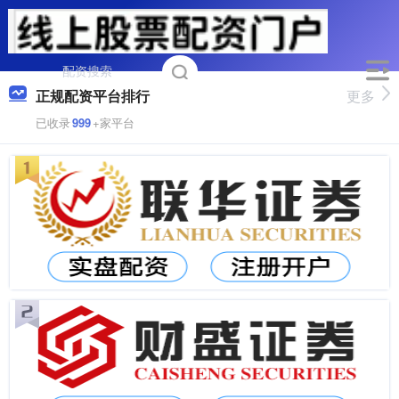
正规配资平台排行
更多
已收录
999
+家平台