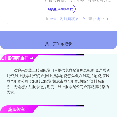
行股票投资。通过配资，投资者可以放
大收益，但同时也会放大风险。 配资
期货配资到哪里找
的优势在于它可以提高投资....
栏目：线上股票配资门户
阅读：131
共 1 页/1 条记录
线上股票配资门户
欢迎来到线上股票配资门户提供免息配资免息配资,免息股票
配资,线上股票配资门户,网上股票配资怎么样,在线期货配资,塔城
股票配资公司,邵阳股票配资,荣成市股票配资,期货配资排名服
务，无论您关注股票还是期货，线上股票配资门户都能满足您的
需求。
热点关注