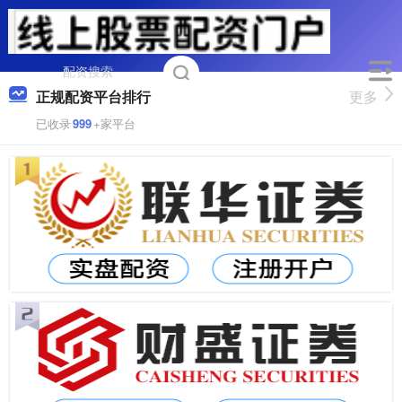
正规配资平台排行
更多
已收录
999
+家平台